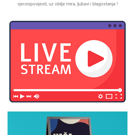
vjeroispovijesti, uz obilje mira, ljubavi i blagostanja !