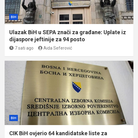
BIH
Ulazak BiH u SEPA znači za građane: Uplate iz
dijaspore jeftinije za 94 posto
7 sati ago
Aida Seferović
BIH
CIK BiH ovjerio 64 kandidatske liste za