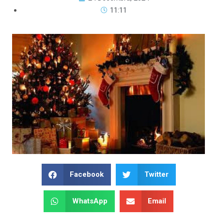
11:11
Facebook
Twitter
WhatsApp
Email