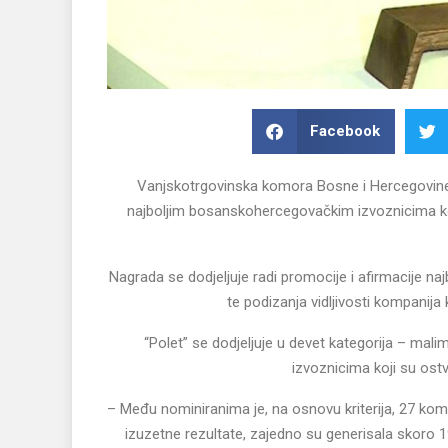
Facebook
Vanjskotrgovinska komora Bosne i Hercegovine 
najboljim bosanskohercegovačkim izvoznicima ko
Nagrada se dodjeljuje radi promocije i afirmacije naj
te podizanja vidljivosti kompanija
“Polet” se dodjeljuje u devet kategorija – mali
izvoznicima koji su ostva
– Među nominiranima je, na osnovu kriterija, 27 komp
izuzetne rezultate, zajedno su generisala skoro 1