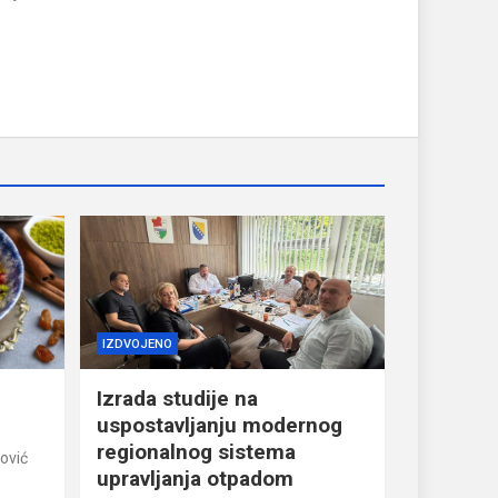
IZDVOJENO
Izrada studije na
uspostavljanju modernog
regionalnog sistema
ović
upravljanja otpadom