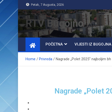
Petak, 7 Augusta, 2026
RTV Bugojno
POČETNA
VIJESTI IZ BUGOJNA
Home
Privreda
Nagrade „Polet 2025“ najboljim bh
Nagrade „Polet 2