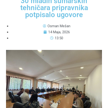
30 mladih šumarskih
tehničara pripravnika
potpisalo ugovore
Osman Mešan
14 Maja, 2026
13:50