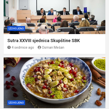
IZDVOJENO
Sutra XXVIII sjednica Skupštine SBK
4 sedmice ago
Osman Mešan
IZDVOJENO