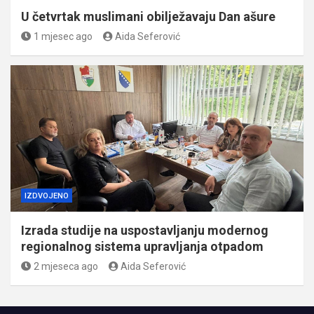
U četvrtak muslimani obilježavaju Dan ašure
1 mjesec ago
Aida Seferović
IZDVOJENO
Izrada studije na uspostavljanju modernog
regionalnog sistema upravljanja otpadom
2 mjeseca ago
Aida Seferović