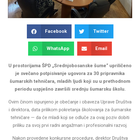
Facebook
Twitter
WhatsApp
Email
U prostorijama ŠPD „Srednjobosanske šume“ upriličeno
je svečano potpisivanje ugovora za 30 pripravnika
šumarskih tehničara, mladih ljudi koji su u prethodnom
periodu uspješno završili srednju šumarsku školu.
Ovim činom ispunjeno je obećanje i obaveza Uprave Društva
i direktora, data prilikom pokretanja školovanja za šumarske
tehničare — da će mladi koji se odluče za ovaj poziv dobiti
priliku za svoj prvi radni angažman i profesionalni razvoj.
Nakon provedene konkursne procedure, direktor Društva