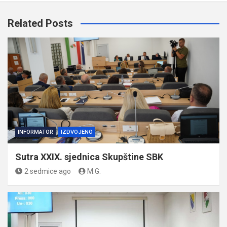
Related Posts
INFORMATOR
IZDVOJENO
Sutra XXIX. sjednica Skupštine SBK
2 sedmice ago
M.G.