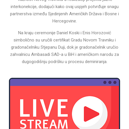
interkonekcije, dodajući kako ovaj uspjeh potvrđuje snagu
partnerstva između Sjedinjenih Američkih Država i Bosne i
Hercegovine.
Na kraju ceremonije Daniel Koski i Enis Horozović
simbolično su uručili certifikat Gradu Novom Travniku i
gradonačelniku Stjepanu Duji, dok je gradonačelnik uručio
zahvalnicu Ambasadi SAD-a u BiH i američkom narodu za
dugogodišnju podršku u procesu deminiranja.