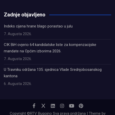
олимп казино
Zadnje objavljeno
Indeks cijena hrane blago porastao u julu
7. Augusta 2026.
CIK BiH ovjerio 64 kandidatske liste za kompenzacijske
mandate na Općim izborima 2026.
7. Augusta 2026.
U Travniku održana 135. sjednica Vlade Srednjobosanskog
kantona
6. Augusta 2026.
Copyright ©RTV Bugojno Sva prava pridržana | Theme by