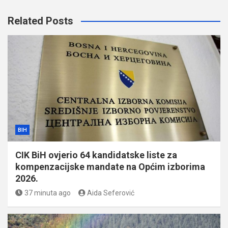
Related Posts
BIH
CIK BiH ovjerio 64 kandidatske liste za
kompenzacijske mandate na Općim izborima
2026.
37 minuta ago
Aida Seferović