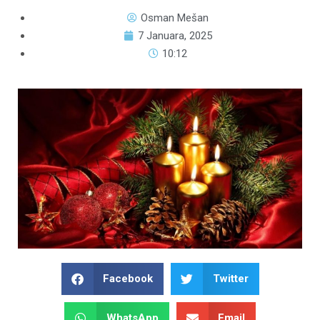
Osman Mešan
7 Januara, 2025
10:12
Facebook
Twitter
WhatsApp
Email