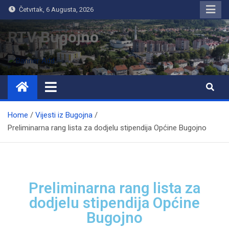
Četvrtak, 6 Augusta, 2026
RTV Bugojno
Home
Vijesti iz Bugojna
Preliminarna rang lista za dodjelu stipendija Općine Bugojno
Preliminarna rang lista za
dodjelu stipendija Općine
Bugojno