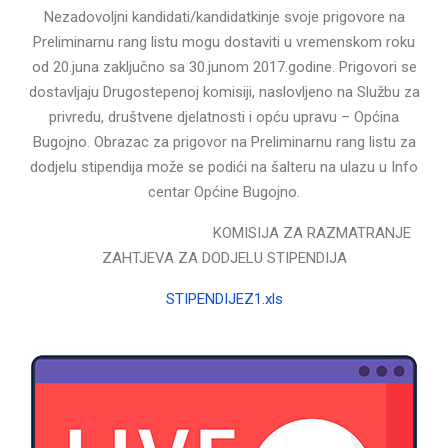
Nezadovoljni kandidati/kandidatkinje svoje prigovore na
Preliminarnu rang listu mogu dostaviti u vremenskom roku
od 20.juna zaključno sa 30.junom 2017.godine. Prigovori se
dostavljaju Drugostepenoj komisiji, naslovljeno na Službu za
privredu, društvene djelatnosti i opću upravu – Općina
Bugojno. Obrazac za prigovor na Preliminarnu rang listu za
dodjelu stipendija može se podići na šalteru na ulazu u Info
centar Općine Bugojno.
KOMISIJA ZA RAZMATRANJE
ZAHTJEVA ZA DODJELU STIPENDIJA
STIPENDIJEZ1.xls