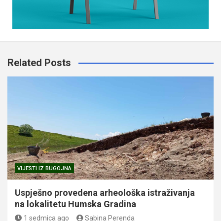
Related Posts
VIJESTI IZ BUGOJNA
Uspješno provedena arheološka istraživanja
na lokalitetu Humska Gradina
1 sedmica ago
Sabina Perenda