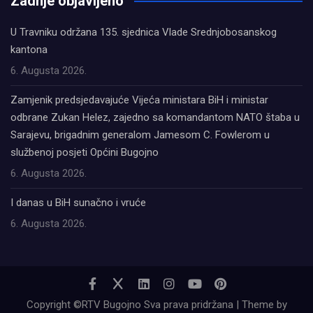
Zadnje objavljeno
U Travniku održana 135. sjednica Vlade Srednjobosanskog
kantona
6. Augusta 2026.
Zamjenik predsjedavajuće Vijeća ministara BiH i ministar
odbrane Zukan Helez, zajedno sa komandantom NATO štaba u
Sarajevu, brigadnim generalom Jamesom C. Fowlerom u
službenoj posjeti Općini Bugojno
6. Augusta 2026.
I danas u BiH sunačno i vruće
6. Augusta 2026.
Copyright ©RTV Bugojno Sva prava pridržana | Theme by