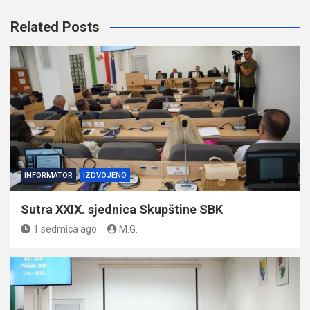
Related Posts
INFORMATOR
IZDVOJENO
Sutra XXIX. sjednica Skupštine SBK
1 sedmica ago
M.G.