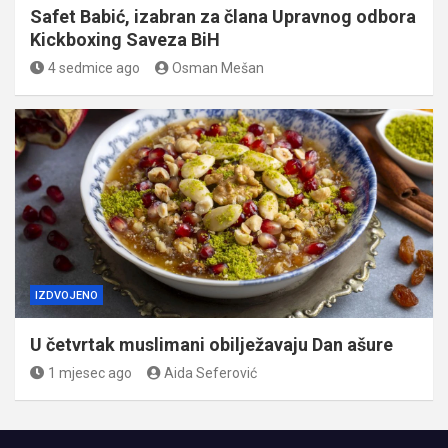
Safet Babić, izabran za člana Upravnog odbora
Kickboxing Saveza BiH
4 sedmice ago
Osman Mešan
IZDVOJENO
U četvrtak muslimani obilježavaju Dan ašure
1 mjesec ago
Aida Seferović