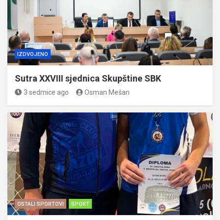
IZDVOJENO
Sutra XXVIII sjednica Skupštine SBK
3 sedmice ago
Osman Mešan
OSTALI SPORTOVI
SPORT