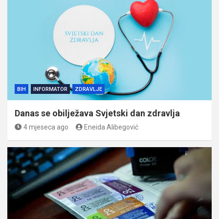
BIH
INFORMATOR
ZDRAVLJE
Danas se obilježava Svjetski dan zdravlja
4 mjeseca ago
Eneida Alibegović