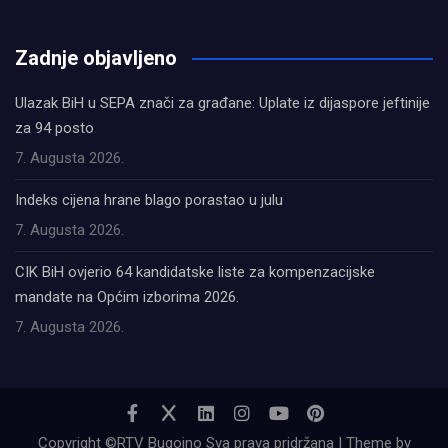
олимп казино
Zadnje objavljeno
Ulazak BiH u SEPA znači za građane: Uplate iz dijaspore jeftinije
za 94 posto
7. Augusta 2026.
Indeks cijena hrane blago porastao u julu
7. Augusta 2026.
CIK BiH ovjerio 64 kandidatske liste za kompenzacijske
mandate na Općim izborima 2026.
7. Augusta 2026.
Copyright ©RTV Bugojno Sva prava pridržana | Theme by