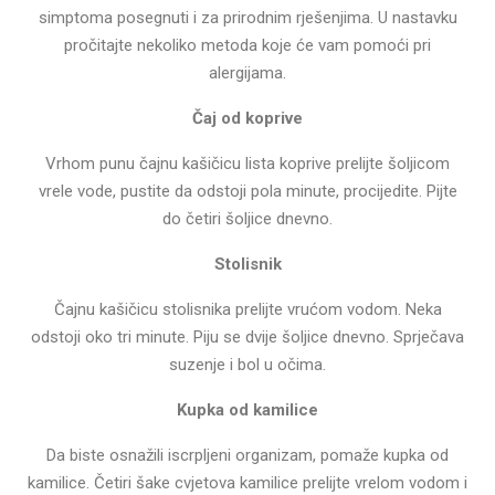
simptoma posegnuti i za prirodnim rješenjima. U nastavku
pročitajte nekoliko metoda koje će vam pomoći pri
alergijama.
Čaj od koprive
Vrhom punu čajnu kašičicu lista koprive prelijte šoljicom
vrele vode, pustite da odstoji pola minute, procijedite. Pijte
do četiri šoljice dnevno.
Stolisnik
Čajnu kašičicu stolisnika prelijte vrućom vodom. Neka
odstoji oko tri minute. Piju se dvije šoljice dnevno. Sprječava
suzenje i bol u očima.
Kupka od kamilice
Da biste osnažili iscrpljeni organizam, pomaže kupka od
kamilice. Četiri šake cvjetova kamilice prelijte vrelom vodom i