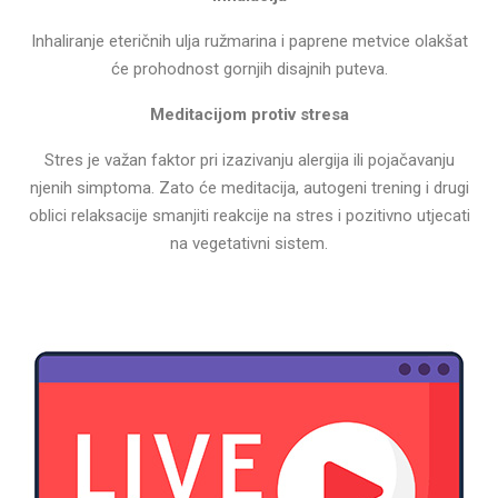
Inhaliranje eteričnih ulja ružmarina i paprene metvice olakšat
će prohodnost gornjih disajnih puteva.
Meditacijom protiv stresa
Stres je važan faktor pri izazivanju alergija ili pojačavanju
njenih simptoma. Zato će meditacija, autogeni trening i drugi
oblici relaksacije smanjiti reakcije na stres i pozitivno utjecati
na vegetativni sistem.