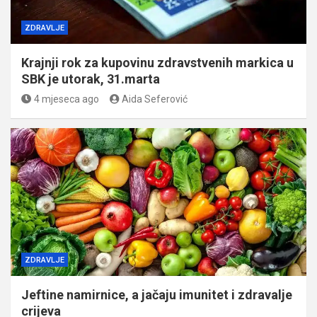
ZDRAVLJE
Krajnji rok za kupovinu zdravstvenih markica u
SBK je utorak, 31.marta
4 mjeseca ago
Aida Seferović
ZDRAVLJE
Jeftine namirnice, a jačaju imunitet i zdravalje
crijeva