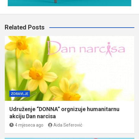
Related Posts
ZDRAVLJE
Udruženje “DONNA” orgnizuje humanitarnu
akciju Dan narcisa
4 mjeseca ago
Aida Seferović