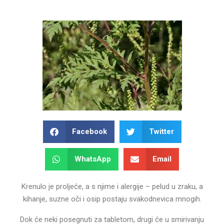
Facebook
Twitter
WhatsApp
Email
Krenulo je proljeće, a s njime i alergije – pelud u zraku, a
kihanje, suzne oči i osip postaju svakodnevica mnogih.
Dok će neki posegnuti za tabletom, drugi će u smirivanju