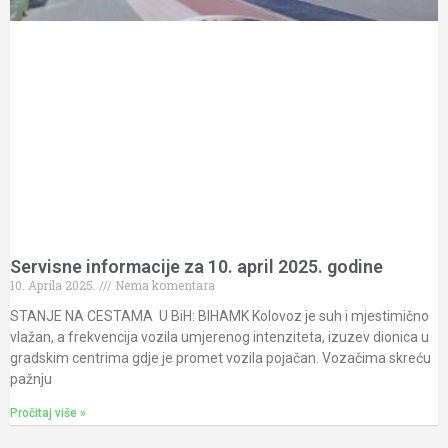
Servisne informacije za 10. april 2025. godine
10. Aprila 2025.
Nema komentara
STANJE NA CESTAMA U BiH: BIHAMK Kolovoz je suh i mjestimično
vlažan, a frekvencija vozila umjerenog intenziteta, izuzev dionica u
gradskim centrima gdje je promet vozila pojačan. Vozačima skreću
pažnju
Pročitaj više »