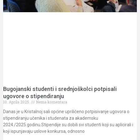
Bugojanski studenti i srednjoškolci potpisali
ugovore o stipendiranju
10. Aprila 2025.
Nema komentara
Danas je u Kristalnoj sali općine upriličeno potpisivanje ugovora o
stipendiranju učenika i studenata za akademsku
2024./2025.godinu.Stipendije su dobili svi studenti koji su aplicirali i
koji ispunjavaju uslove konkursa, odnosno