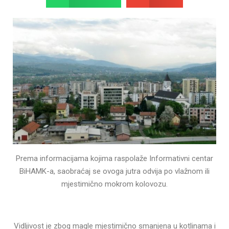
Prema informacijama kojima raspolaže Informativni centar
BiHAMK-a, saobraćaj se ovoga jutra odvija po vlažnom ili
mjestimično mokrom kolovozu.
Vidljivost je zbog magle mjestimično smanjena u kotlinama i