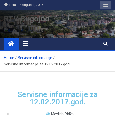
Petak, 7 Augusta, 2026
RTV Bugojno
Home
Servisne informacije
Servisne informacije za 12.02.2017.god.
Servisne informacije za
12.02.2017.god.
Mevlida Ridžal