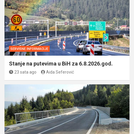
SERVISNE INFORMACIJE
Stanje na putevima u BiH za 6.8.2026.god.
23 sata ago
Aida Seferović