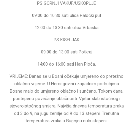
PS GORNJI VAKUF/USKOPLJE
09:00 do 10:30 sati ulica Paločki put
12:00 do 13:30 sati ulica Vrbaska
PS KISELJAK
09:00 do 13:00 sati Potkraj
14:00 do 16:00 sati Han Ploča.
VRIJEME: Danas se u Bosni očekuje umjereno do pretežno
oblačno vrijeme. U Hercegovini i zapadnim područjima
Bosne malo do umjereno oblačno i sunčano. Tokom dana,
postepeno povećanje oblačnosti. Vjetar slab istočnog i
sjeveroistočnog smjera. Najviša dnevna temperatura zraka
od 3 do 9, na jugu zemlje od 9 do 13 stepeni. Trenutna
temperatura zraka u Bugojnu nula stepeni.