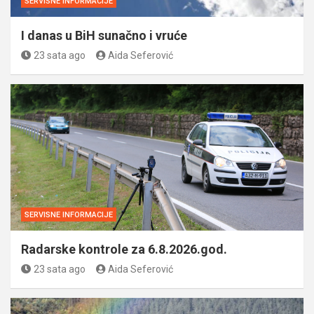
SERVISNE INFORMACIJE
I danas u BiH sunačno i vruće
23 sata ago
Aida Seferović
SERVISNE INFORMACIJE
Radarske kontrole za 6.8.2026.god.
23 sata ago
Aida Seferović