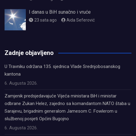
I danas u BiH sunačno i vruće
23 sata ago
Aida Seferović
олимп казино
Zadnje objavljeno
U Travniku održana 135. sjednica Vlade Srednjobosanskog
kantona
6. Augusta 2026.
Zamjenik predsjedavajuće Vijeća ministara BiH i ministar
odbrane Zukan Helez, zajedno sa komandantom NATO štaba u
Sarajevu, brigadnim generalom Jamesom C. Fowlerom u
službenoj posjeti Općini Bugojno
6. Augusta 2026.