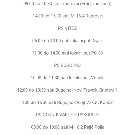
09:00 do 10:30 sati Rastovci (Franjgine kuće)
14:00 do 15:30 sati M-16.4 Rastovci
PS VITEZ
06:00 do 10:00 sati lokalni put Divjak
11:00 do 14:00 sati lokalni put PC 96
PS BUGOJNO
10:00 do 11:30 sati lokalni put, Vesela
12:00 do 13:30 sati Bugojno-Novi Travnik, Bristovi 1
4:00 do 15:30 sati Bugojno-Donji Vakuf, Kopčić
PS GORNJI VAKUF – USKOPLJE
08:30 do 10:00 sati M-16.2 Pajić Polje