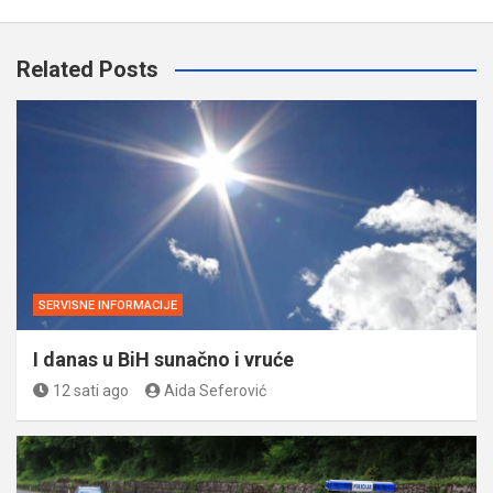
Related Posts
SERVISNE INFORMACIJE
I danas u BiH sunačno i vruće
12 sati ago
Aida Seferović