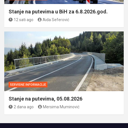
Stanje na putevima u BiH za 6.8.2026.god.
12 sati ago
Aida Seferović
SERVISNE INFORMACIJE
Stanje na putevima, 05.08.2026
2 dana ago
Mersima Muminović