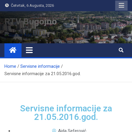
Četvrtak, 6 Augusta, 2026
RTV Bugojno
Home
Servisne informacije
Servisne informacije za 21.05.2016.god.
Servisne informacije za
21.05.2016.god.
Aida Seferović