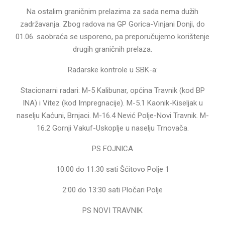
Na ostalim graničnim prelazima za sada nema dužih
zadržavanja. Zbog radova na GP Gorica-Vinjani Donji, do
01.06. saobraća se usporeno, pa preporučujemo korištenje
drugih graničnih prelaza.
Radarske kontrole u SBK-a:
Stacionarni radari: M-5 Kalibunar, općina Travnik (kod BP
INA) i Vitez (kod Impregnacije). M-5.1 Kaonik-Kiseljak u
naselju Kaćuni, Brnjaci. M-16.4 Nević Polje-Novi Travnik. M-
16.2 Gornji Vakuf-Uskoplje u naselju Trnovača.
PS FOJNICA
10:00 do 11:30 sati Šćitovo Polje 1
2:00 do 13:30 sati Pločari Polje
PS NOVI TRAVNIK