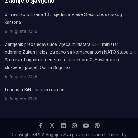
Zadnje objavljeno
U Travniku održana 135. sjednica Vlade Srednjobosanskog
kantona
6. Augusta 2026.
Zamjenik predsjedavajuće Vijeća ministara BiH i ministar
odbrane Zukan Helez, zajedno sa komandantom NATO štaba u
Sarajevu, brigadnim generalom Jamesom C. Fowlerom u
službenoj posjeti Općini Bugojno
6. Augusta 2026.
I danas u BiH sunačno i vruće
6. Augusta 2026.
Copyright ©RTV Bugojno Sva prava pridržana | Theme by