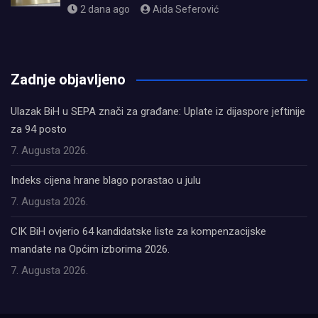
2 dana ago
Aida Seferović
олимп казино
Zadnje objavljeno
Ulazak BiH u SEPA znači za građane: Uplate iz dijaspore jeftinije
za 94 posto
7. Augusta 2026.
Indeks cijena hrane blago porastao u julu
7. Augusta 2026.
CIK BiH ovjerio 64 kandidatske liste za kompenzacijske
mandate na Općim izborima 2026.
7. Augusta 2026.