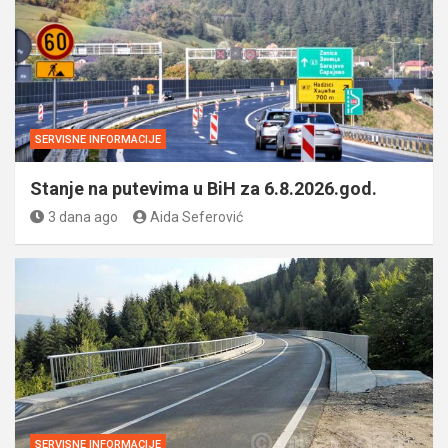
SERVISNE INFORMACIJE
Stanje na putevima u BiH za 6.8.2026.god.
3 dana ago
Aida Seferović
SERVISNE INFORMACIJE