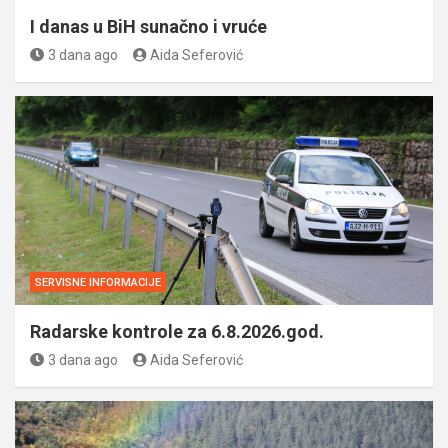
I danas u BiH sunačno i vruće
3 dana ago
Aida Seferović
SERVISNE INFORMACIJE
Radarske kontrole za 6.8.2026.god.
3 dana ago
Aida Seferović