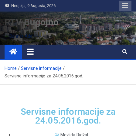
Nedjelja, 9 Augusta, 2026
RTV Bugojno
Home
Servisne informacije
Servisne informacije za 24.05.2016.god.
Servisne informacije za
24.05.2016.god.
Mevlida Ridžal