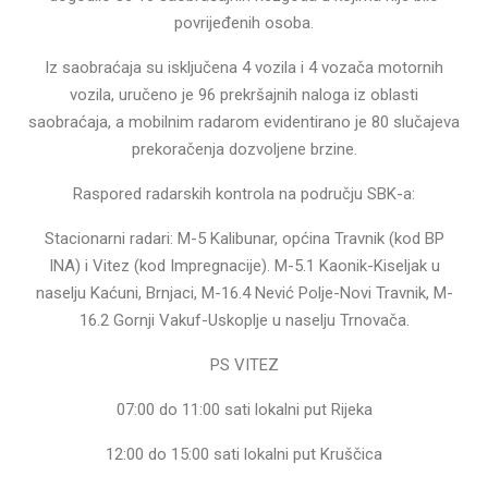
povrijeđenih osoba.
Iz saobraćaja su isključena 4 vozila i 4 vozača motornih
vozila, uručeno je 96 prekršajnih naloga iz oblasti
saobraćaja, a mobilnim radarom evidentirano je 80 slučajeva
prekoračenja dozvoljene brzine.
Raspored radarskih kontrola na području SBK-a:
Stacionarni radari: M-5 Kalibunar, općina Travnik (kod BP
INA) i Vitez (kod Impregnacije). M-5.1 Kaonik-Kiseljak u
naselju Kaćuni, Brnjaci, M-16.4 Nević Polje-Novi Travnik, M-
16.2 Gornji Vakuf-Uskoplje u naselju Trnovača.
PS VITEZ
07:00 do 11:00 sati lokalni put Rijeka
12:00 do 15:00 sati lokalni put Kruščica