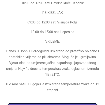
10:00 do 15:00 sati Gavrine kuće i Kaonik
PS KISELJAK
09:00 do 12:00 sati Višnjica Polje
13:00 do 15:00 sati Lepenica
VRIJEME:
Danas u Bosni i Hercegovini umjereno do pretežno oblačno i
nestabilno vrijeme sa pljuskovima. Moguća je i grmljavina.
Vjetar slab do umjerene jačine zapadnog i jugozapadnog
smjera. Najviša dnevna temperatura zraka uglavnom između
15 i 21°C.
U osam sati u Bugojnu je izmjerena temperatura zraka od 12
stepeni.