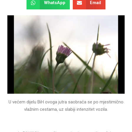
WhatsApp
Email
U većem dijelu BiH ovoga jutra saobraća se po mjestimično
vlažnim cestama, uz slabiji intenzitet vozila.