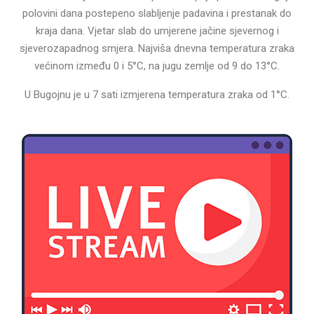
polovini dana postepeno slabljenje padavina i prestanak do
kraja dana. Vjetar slab do umjerene jačine sjevernog i
sjeverozapadnog smjera. Najviša dnevna temperatura zraka
većinom između 0 i 5°C, na jugu zemlje od 9 do 13°C.
U Bugojnu je u 7 sati izmjerena temperatura zraka od 1°C.