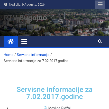
Nedjelja, 9 Augusta, 2026
RTV Bugojno
Home
Servisne informacije
Servisne informacije za 7.02.2017.godine
Servisne informacije za
7.02.2017.godine
Mevlida Ridžal