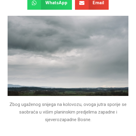
WhatsApp
Email
Zbog ugaženog snijega na kolovozu, ovoga jutra sporije se
saobraća u višim planinskim predjelima zapadne i
sjeverozapadne Bosne.