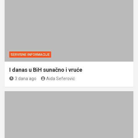
SERVISNE INFORMACIJE
I danas u BiH sunačno i vruće
3 dana ago
Aida Seferović