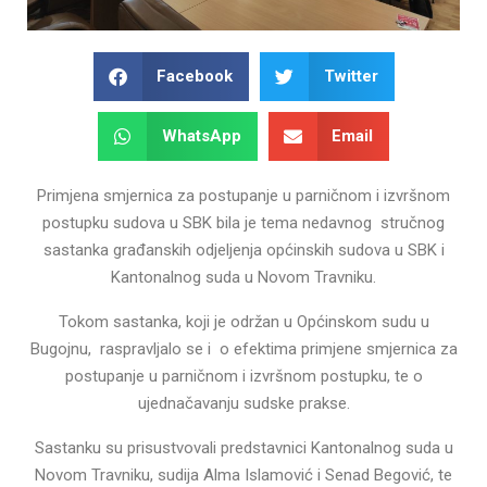
Facebook
Twitter
WhatsApp
Email
Primjena smjernica za postupanje u parničnom i izvršnom
postupku sudova u SBK bila je tema nedavnog stručnog
sastanka građanskih odjeljenja općinskih sudova u SBK i
Kantonalnog suda u Novom Travniku.
Tokom sastanka, koji je održan u Općinskom sudu u
Bugojnu, raspravljalo se i o efektima primjene smjernica za
postupanje u parničnom i izvršnom postupku, te o
ujednačavanju sudske prakse.
Sastanku su prisustvovali predstavnici Kantonalnog suda u
Novom Travniku, sudija Alma Islamović i Senad Begović, te