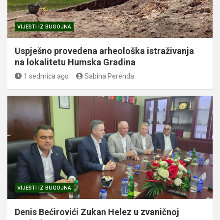
VIJESTI IZ BUGOJNA
Uspješno provedena arheološka istraživanja
na lokalitetu Humska Gradina
1 sedmica ago
Sabina Perenda
VIJESTI IZ BUGOJNA
Denis Bećirovići Zukan Helez u zvaničnoj