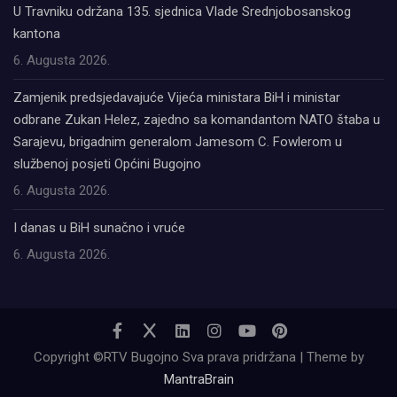
U Travniku održana 135. sjednica Vlade Srednjobosanskog
kantona
6. Augusta 2026.
Zamjenik predsjedavajuće Vijeća ministara BiH i ministar
odbrane Zukan Helez, zajedno sa komandantom NATO štaba u
Sarajevu, brigadnim generalom Jamesom C. Fowlerom u
službenoj posjeti Općini Bugojno
6. Augusta 2026.
I danas u BiH sunačno i vruće
6. Augusta 2026.
Copyright ©RTV Bugojno Sva prava pridržana | Theme by
MantraBrain