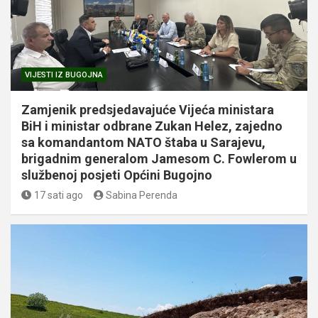
VIJESTI IZ BUGOJNA
Zamjenik predsjedavajuće Vijeća ministara
BiH i ministar odbrane Zukan Helez, zajedno
sa komandantom NATO štaba u Sarajevu,
brigadnim generalom Jamesom C. Fowlerom u
službenoj posjeti Općini Bugojno
17 sati ago
Sabina Perenda