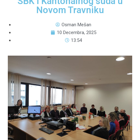
SBK i Kantonalnog suda u
Novom Travniku
Osman Mešan
10 Decembra, 2025
13:54