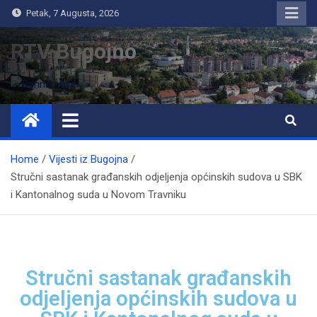
Petak, 7 Augusta, 2026
RTV Bugojno
Home
Vijesti iz Bugojna
Stručni sastanak građanskih odjeljenja općinskih sudova u SBK
i Kantonalnog suda u Novom Travniku
Stručni sastanak građanskih
odjeljenja općinskih sudova u