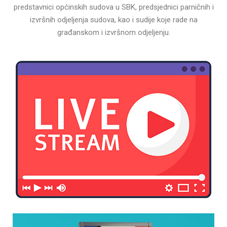
predstavnici općinskih sudova u SBK, predsjednici parničnih i
izvršnih odjeljenja sudova, kao i sudije koje rade na
građanskom i izvršnom odjeljenju.