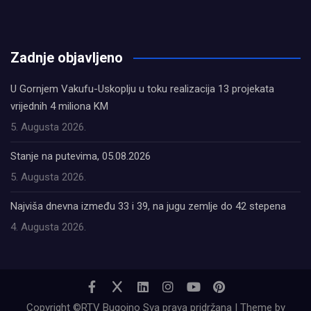
олимп казино
Zadnje objavljeno
U Gornjem Vakufu-Uskoplju u toku realizacija 13 projekata
vrijednih 4 miliona KM
5. Augusta 2026.
Stanje na putevima, 05.08.2026
5. Augusta 2026.
Najviša dnevna između 33 i 39, na jugu zemlje do 42 stepena
4. Augusta 2026.
Copyright ©RTV Bugojno Sva prava pridržana | Theme by