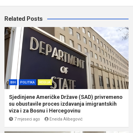
Related Posts
BIH
POLITIKA
REGIJA
Sjedinjene Američke Države (SAD) privremeno
su obustavile proces izdavanja imigrantskih
viza i za Bosnu i Hercegovinu
7 mjeseci ago
Eneida Alibegović