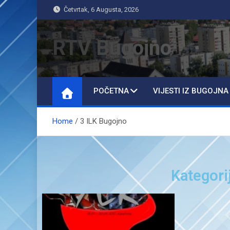
Četvrtak, 6 Augusta, 2026
RTV Bugojno
POČETNA
VIJESTI IZ BUGOJNA
Home
3 ILK Bugojno
Kategori