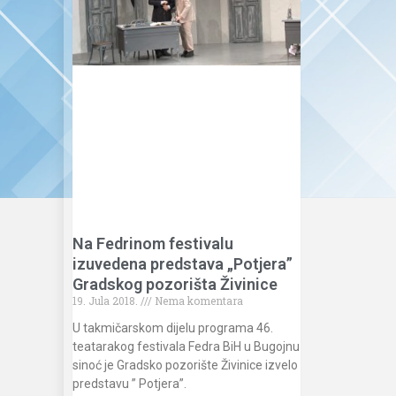
Na Fedrinom festivalu
izuvedena predstava „Potjera”
Gradskog pozorišta Živinice
19. Jula 2018.
Nema komentara
U takmičarskom dijelu programa 46.
teatarakog festivala Fedra BiH u Bugojnu
sinoć je Gradsko pozorište Živinice izvelo
predstavu ” Potjera”.