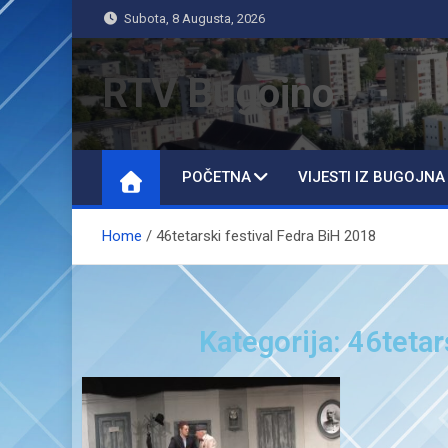
Subota, 8 Augusta, 2026
RTV Bugojno
POČETNA
VIJESTI IZ BUGOJNA
Home
46tetarski festival Fedra BiH 2018
Kategorija: 46tetar