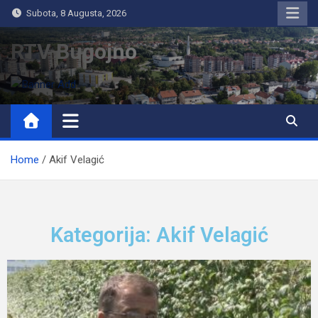
Subota, 8 Augusta, 2026
RTV Bugojno
Home
Akif Velagić
Kategorija: Akif Velagić