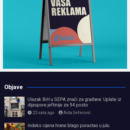
Objave
Ulazak BiH u SEPA znači za građane: Uplate iz
dijaspore jeftinije za 94 posto
22 sata ago
Aida Seferović
Indeks cijena hrane blago porastao u julu