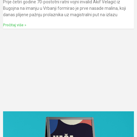
Prije četiri godine 70-postotni ratni vojni invalid Akif Velagić iz
Bugojna na imanju u Vrbanji formirao je prve nasade malina, koji
danas plijene pažnju prolaznika uz magistralni put na izlazu
Pročitaj više »