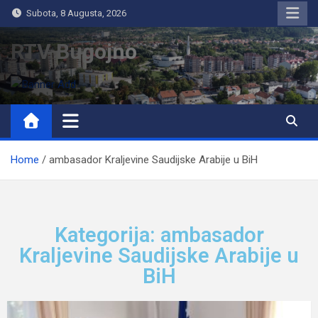
Subota, 8 Augusta, 2026
RTV Bugojno
Home
ambasador Kraljevine Saudijske Arabije u BiH
Kategorija: ambasador
Kraljevine Saudijske Arabije u
BiH