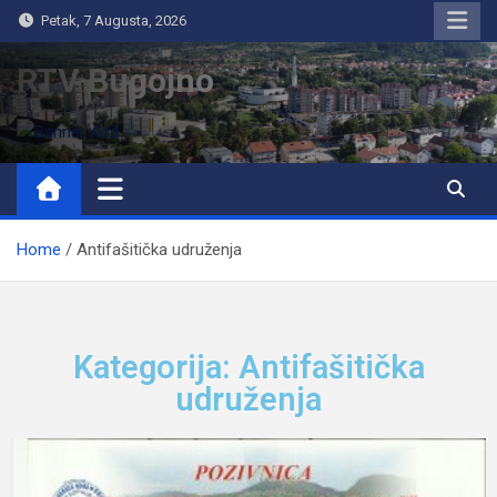
Petak, 7 Augusta, 2026
RTV Bugojno
Home
Antifašitička udruženja
Kategorija: Antifašitička
udruženja