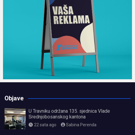
Objave
U Travniku održana 135. sjednica Vlade
Srednjobosanskog kantona
22 sata ago
Sabina Perenda