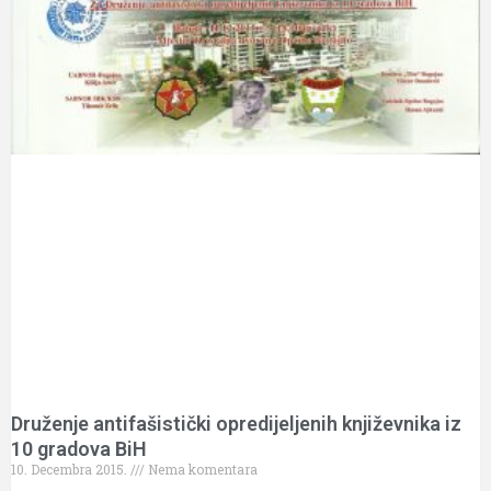
Druženje antifašistički opredijeljenih književnika iz
10 gradova BiH
10. Decembra 2015.
Nema komentara