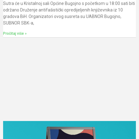
Sutra će u Kristalnoj sali Općine Bugojno s početkom u 18:00 sati biti
održano Druženje antifašistički opredijeljenih književnika iz 10
gradova BiH. Organizatori ovog susreta su UABNOR Bugojno,
SUBNOR SBK-a,
Pročitaj više »