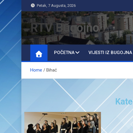
Petak, 7 Augusta, 2026
RTV Bugojno
POČETNA
VIJESTI IZ BUGOJNA
Home
Bihać
Kate