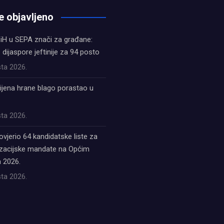
e objavljeno
iH u SEPA znači za građane:
z dijaspore jeftinije za 94 posto
ta 2026.
ijena hrane blago porastao u
ta 2026.
ovjerio 64 kandidatske liste za
acijske mandate na Općim
 2026.
ta 2026.