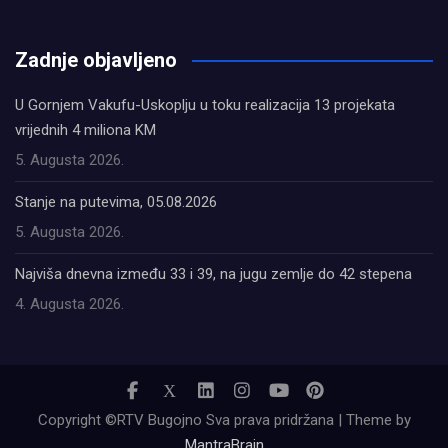
олимп казино
Zadnje objavljeno
U Gornjem Vakufu-Uskoplju u toku realizacija 13 projekata
vrijednih 4 miliona KM
5. Augusta 2026.
Stanje na putevima, 05.08.2026
5. Augusta 2026.
Najviša dnevna između 33 i 39, na jugu zemlje do 42 stepena
4. Augusta 2026.
Copyright ©RTV Bugojno Sva prava pridržana | Theme by
MantraBrain