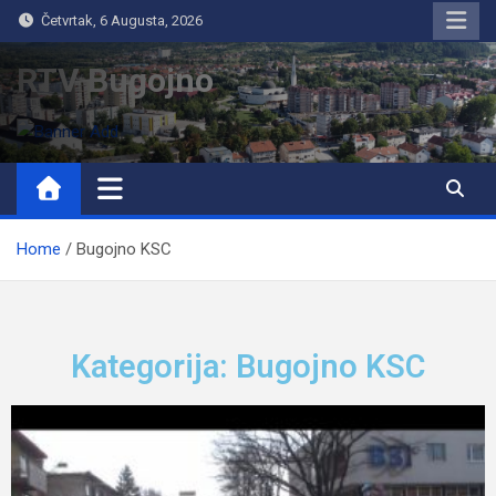
Četvrtak, 6 Augusta, 2026
RTV Bugojno
Home
Bugojno KSC
Kategorija: Bugojno KSC