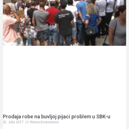
Prodaja robe na buvljoj pijaci problem u SBK-u
21. Jula 2017.
Nema komentara