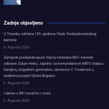
олимп казино
Zadnje objavljeno
U Travniku održana 135. sjednica Vlade Srednjobosanskog
kantona
6. Augusta 2026.
Zamjenik predsjedavajuće Vijeća ministara BiH i ministar
odbrane Zukan Helez, zajedno sa komandantom NATO štaba u
Sarajevu, brigadnim generalom Jamesom C. Fowlerom u
službenoj posjeti Općini Bugojno
6. Augusta 2026.
I danas u BiH sunačno i vruće
6. Augusta 2026.