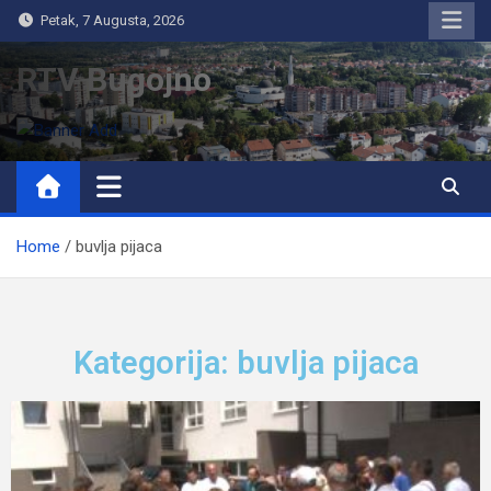
Petak, 7 Augusta, 2026
RTV Bugojno
Home
buvlja pijaca
Kategorija: buvlja pijaca