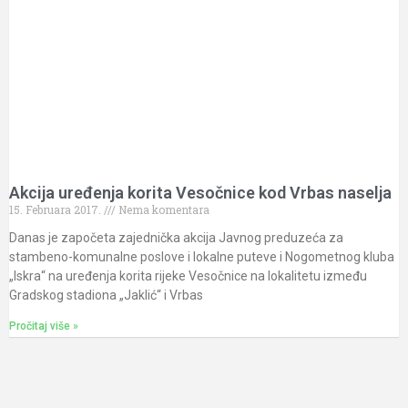
Akcija uređenja korita Vesočnice kod Vrbas naselja
15. Februara 2017.
Nema komentara
Danas je započeta zajednička akcija Javnog preduzeća za
stambeno-komunalne poslove i lokalne puteve i Nogometnog kluba
„Iskra“ na uređenja korita rijeke Vesočnice na lokalitetu između
Gradskog stadiona „Jaklić“ i Vrbas
Pročitaj više »