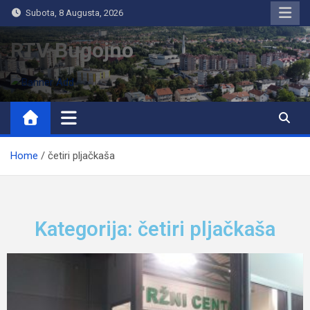
Subota, 8 Augusta, 2026
RTV Bugojno
Home
četiri pljačkaša
Kategorija: četiri pljačkaša