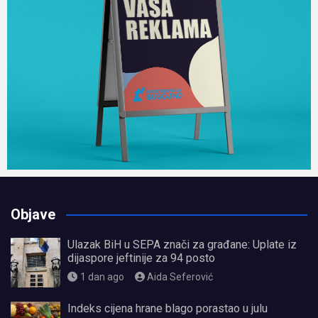
Objave
Ulazak BiH u SEPA znači za građane: Uplate iz
dijaspore jeftinije za 94 posto
1 dan ago
Aida Seferović
Indeks cijena hrane blago porastao u julu