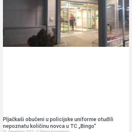
Pljačkaši obučeni u policijske uniforme otuđili
nepoznatu količinu novca u TC „Bingo“
10. Decembra 2017.
Nema komentara