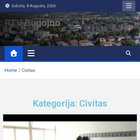
Subota, 8 Augusta, 2026
RTV Bugojno
Home
Civitas
Kategorija: Civitas