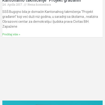
Kantonalno takmičenje “Projekt građanin”
24. Aprila 2017.
Nema komentara
SSŠ Bugojno bila je domaćin Kantonalnog takmičenja “Projekt
građanin” koji već duži niz godina, u saradnji sa školama , realizira
Obrazovni centar za demokratiju i ljudska prava Civitas BIH.
Zapažene
Pročitaj više »