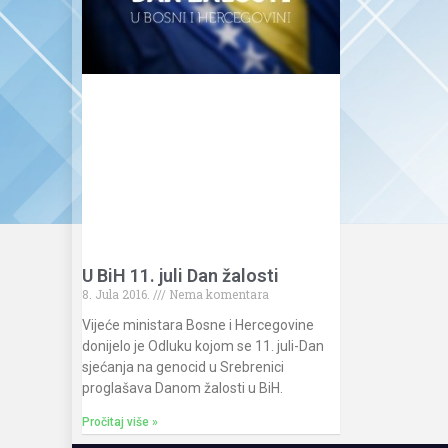
U BiH 11. juli Dan žalosti
8. Jula 2016.
Nema komentara
Vijeće ministara Bosne i Hercegovine
donijelo je Odluku kojom se 11. juli-Dan
sjećanja na genocid u Srebrenici
proglašava Danom žalosti u BiH.
Pročitaj više »