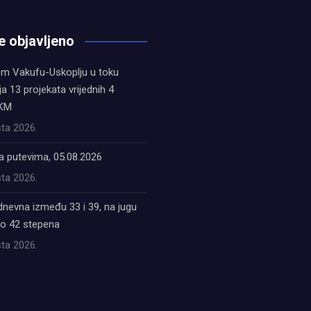
e objavljeno
em Vakufu-Uskoplju u toku
ja 13 projekata vrijednih 4
 KM
ta 2026.
a putevima, 05.08.2026
ta 2026.
dnevna između 33 i 39, na jugu
do 42 stepena
ta 2026.