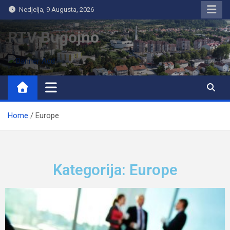
Nedjelja, 9 Augusta, 2026
RTV Bugojno
Home
Europe
Kategorija: Europe