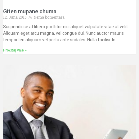
Giten mupane chuma
12. Juna 2015.
Nema komentara
Suspendisse at libero porttitor nisi aliquet vulputate vitae at velit.
Aliquam eget arcu magna, vel congue dui. Nunc auctor mauris
tempor leo aliquam vel porta ante sodales. Nulla facilisi. In
Pročitaj više »