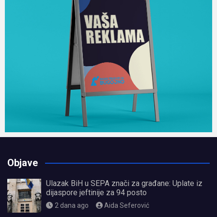
Objave
Ulazak BiH u SEPA znači za građane: Uplate iz
dijaspore jeftinije za 94 posto
2 dana ago
Aida Seferović