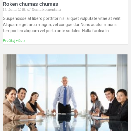
Roken chumas chumas
12. Juna 2015.
Nema komentara
Suspendisse at libero porttitor nisi aliquet vulputate vitae at velit.
Aliquam eget arcu magna, vel congue dui. Nunc auctor mauris
tempor leo aliquam vel porta ante sodales. Nulla facilisi. In
Pročitaj više »