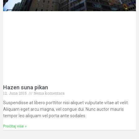
Hazen suna pikan
12. Juna 2015.
Nema komentara
Suspendisse at libero porttitor nisi aliquet vulputate vitae at velit.
Aliquam eget arcu magna, vel congue dui. Nunc auctor mauris
tempor leo aliquam vel porta ante sodales.
Pročitaj više »