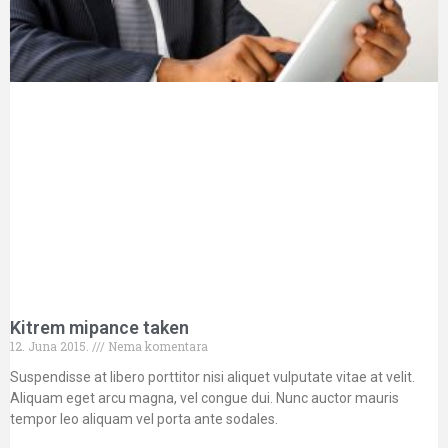
Kitrem mipance taken
12. Juna 2015.
Nema komentara
Suspendisse at libero porttitor nisi aliquet vulputate vitae at velit.
Aliquam eget arcu magna, vel congue dui. Nunc auctor mauris
tempor leo aliquam vel porta ante sodales.