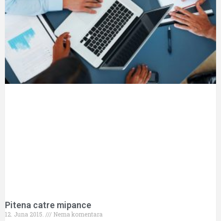
Pitena catre mipance
12. Juna 2015.
Nema komentara