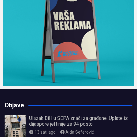
Objave
Ulazak BiH u SEPA znači za građane: Uplate iz
dijaspore jeftinije za 94 posto
13 sati ago
Aida Seferović