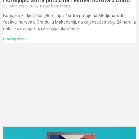
Horoljupci sutra putuju na Festival horova u Ohrid
23. Augusta 2016.
Nema komentara
Bugojanski dječji hor „Horoljupci “ sutra putuje na Medjunarodni
festival horova u Ohridu, u Makedoniji, na kojem učestvuje 24 hora iz
nekoliko evropskih, i zemalja okruženja.
Pročitaj više »