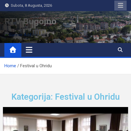
Subota, 8 Augusta, 2026
RTV Bugojno
Home
Festival u Ohridu
Kategorija: Festival u Ohridu