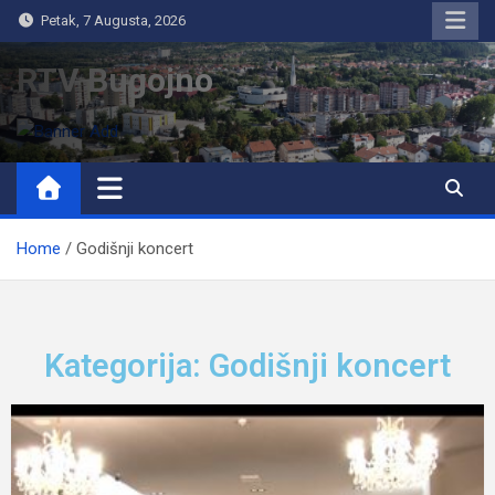
Petak, 7 Augusta, 2026
RTV Bugojno
Home
Godišnji koncert
Kategorija: Godišnji koncert