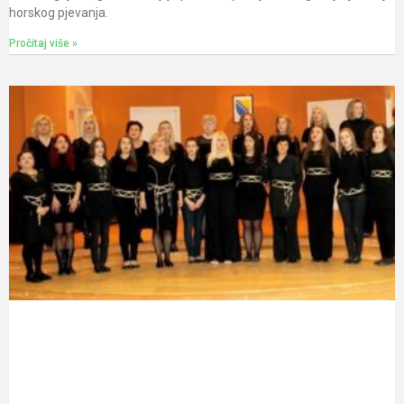
horskog pjevanja.
Pročitaj više »