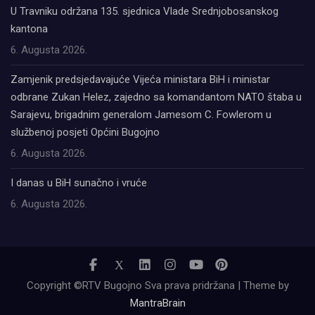
U Travniku održana 135. sjednica Vlade Srednjobosanskog
kantona
6. Augusta 2026.
Zamjenik predsjedavajuće Vijeća ministara BiH i ministar
odbrane Zukan Helez, zajedno sa komandantom NATO štaba u
Sarajevu, brigadnim generalom Jamesom C. Fowlerom u
službenoj posjeti Općini Bugojno
6. Augusta 2026.
I danas u BiH sunačno i vruće
6. Augusta 2026.
Copyright ©RTV Bugojno Sva prava pridržana | Theme by
MantraBrain