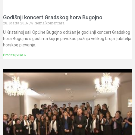
Godišnji koncert Gradskog hora Bugojno
28. Marta 2016.
Nema komentara
U Kristalnoj sali Općine Bugojno održan je godišnji koncert Gradskog
hora Bugojno s gostima koji je privukao pažnju velikog broja ljubitelja
horskog pjevanja.
Pročitaj više »