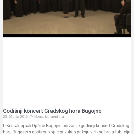
Godišnji koncert Gradskog hora Bugojno
28. Marta 2016.
Nema komentara
U Kristalnoj sali Općine Bugojno održan je godišnji koncert Gradskog
hora Bugojno s gostima koji je privukao pažnju velikog broja ljubitelja