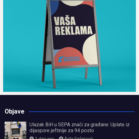
Objave
Ulazak BiH u SEPA znači za građane: Uplate iz
dijaspore jeftinije za 94 posto
1 dan ago
Aida Seferović