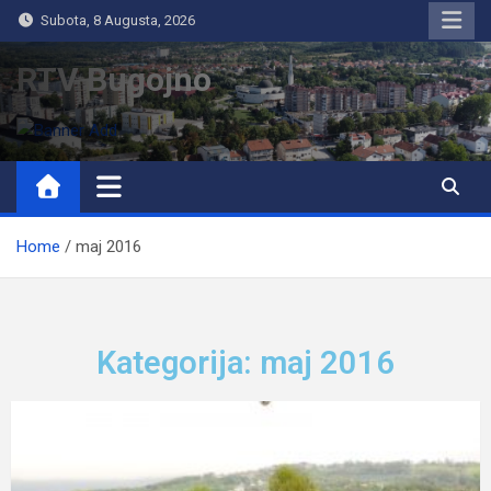
Subota, 8 Augusta, 2026
RTV Bugojno
Home
maj 2016
Kategorija: maj 2016