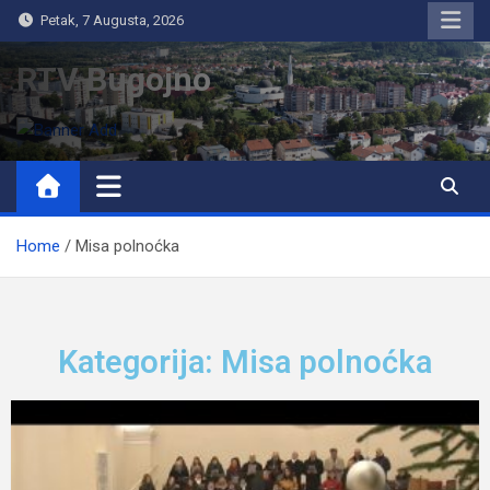
Petak, 7 Augusta, 2026
RTV Bugojno
Home
Misa polnoćka
Kategorija: Misa polnoćka