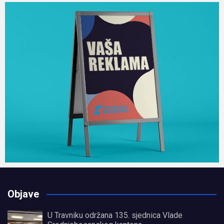
Objave
U Travniku održana 135. sjednica Vlade