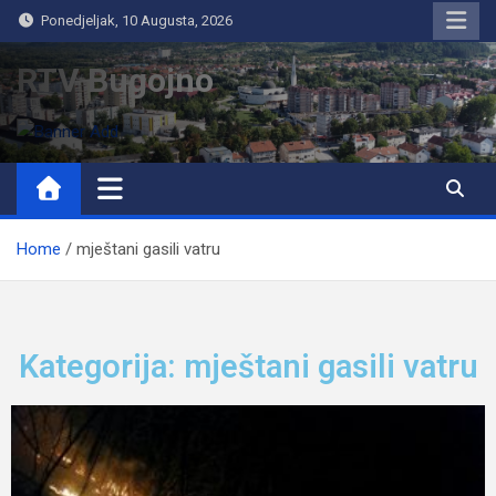
Ponedjeljak, 10 Augusta, 2026
RTV Bugojno
Home
mještani gasili vatru
Kategorija: mještani gasili vatru