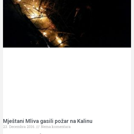
Mještani Mliva gasili požar na Kalinu
23. Decembra 2016.
Nema komentara