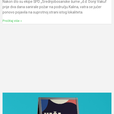
Nakon što su ekipe ŠPD „Srednjobosanske šume „d.d. Donji Vakuf
prije dva dana sanirale požar na području Kalina, vatra se jučer
ponovo pojavila na suprotnoj strani istog lokaliteta.
Pročitaj više »