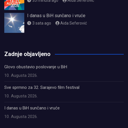
35 minuta ago
Aida Seferović
I danas u BiH sunčano i vruće
3 sata ago
Aida Seferović
олимп казино
Zadnje objavljeno
Glovo obustavio poslovanje u BiH
10. Augusta 2026.
Sve sprmno za 32. Sarajevo film festival
10. Augusta 2026.
I danas u BiH sunčano i vruće
10. Augusta 2026.