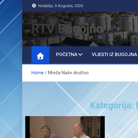
Nedjelja, 9 Augusta, 2026
RTV Bugojno
POČETNA
VIJESTI IZ BUGOJNA
Home
Mreža Naše društvo
Kategorija: