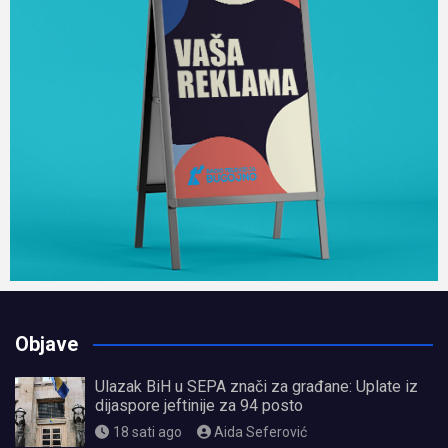
Objave
Ulazak BiH u SEPA znači za građane: Uplate iz
dijaspore jeftinije za 94 posto
18 sati ago
Aida Seferović