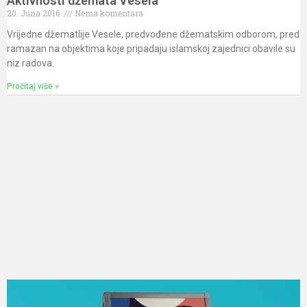
Aktivnosti džemata Vesela
20. Juna 2016.
Nema komentara
Vrijedne džematlije Vesele, predvođene džematskim odborom, pred
ramazan na objektima koje pripadaju islamskoj zajednici obavile su
niz radova.
Pročitaj više »