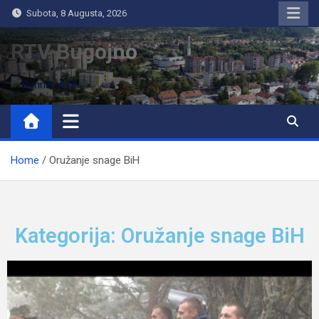
Subota, 8 Augusta, 2026
RTV Bugojno
Home
Oružanje snage BiH
Kategorija: Oružanje snage BiH