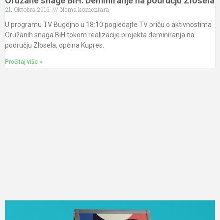
Oružane snage BiH: Deminiranje na području Zlosela
21. Oktobra 2016.
Nema komentara
U programu TV Bugojno u 18:10 pogledajte TV priču o aktivnostima
Oružanih snaga BiH tokom realizacije projekta deminiranja na
području Zlosela, općina Kupres.
Pročitaj više »