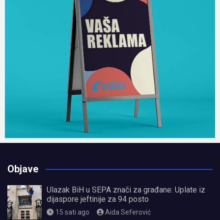
Objave
Ulazak BiH u SEPA znači za građane: Uplate iz
dijaspore jeftinije za 94 posto
15 sati ago
Aida Seferović