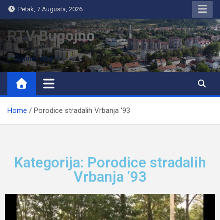
Petak, 7 Augusta, 2026
RTV Bugojno
Home
Porodice stradalih Vrbanja ‘93
Kategorija: Porodice stradalih
Vrbanja ‘93