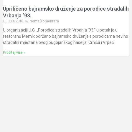
Upriličeno bajramsko druženje za porodice stradalih
Vrbanja ‘93.
11. Jula 2016.
Nema komentara
U organizaciji U.G. „Porodica stradalih Vrbanja ‘93.“ u petak je u
restoranu Memix održano bajramsko druženje s porodicama nevino
stradalih mještana ovog bugojanskog naselja, Crniča i Vrpeći.
Pročitaj više »