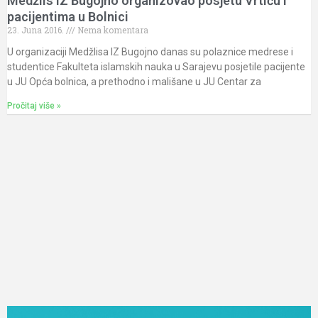
Medžlis IZ Bugojno organizovao posjetu Vrtiću i
pacijentima u Bolnici
23. Juna 2016.
Nema komentara
U organizaciji Medžlisa IZ Bugojno danas su polaznice medrese i
studentice Fakulteta islamskih nauka u Sarajevu posjetile pacijente
u JU Opća bolnica, a prethodno i mališane u JU Centar za
Pročitaj više »