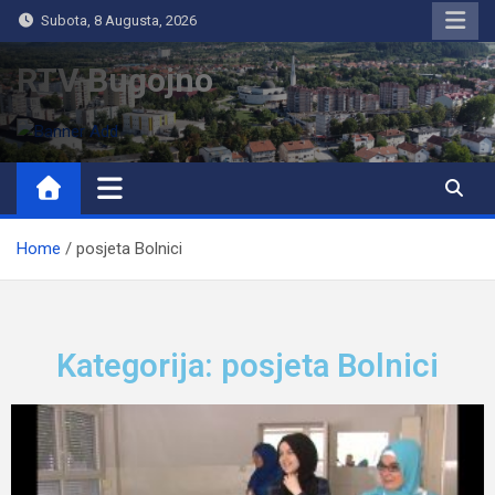
Subota, 8 Augusta, 2026
RTV Bugojno
Home
posjeta Bolnici
Kategorija: posjeta Bolnici