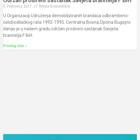
Održan prošireni sastanak Savjeta branitelja F BiH
6. Februara 2017.
Nema komentara
U Organizaciji Udruženja demobiliziranih branilaca odbrambeno-
oslobodilačkog rata 1992-1995. Centralna Bosna,Općina Bugojno
danas je u našem gradu održan prošireni sastanak Savjeta
branitelja F BiH.
Pročitaj više »