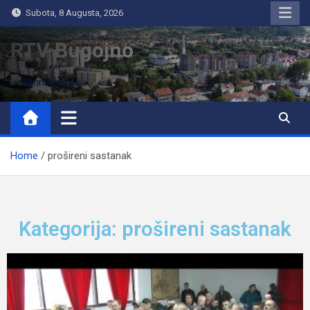
Subota, 8 Augusta, 2026
RTV Bugojno
Home
prošireni sastanak
Kategorija: prošireni sastanak