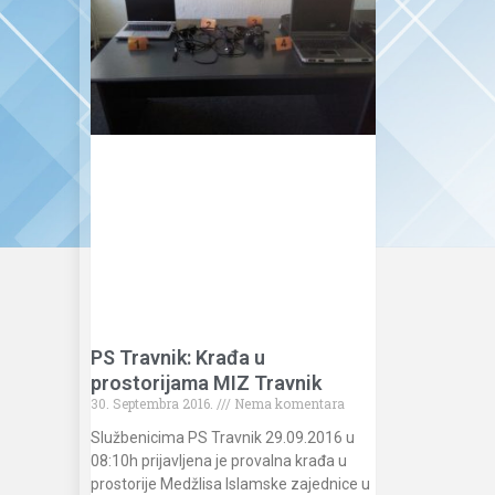
PS Travnik: Krađa u
prostorijama MIZ Travnik
30. Septembra 2016.
Nema komentara
Službenicima PS Travnik 29.09.2016 u
08:10h prijavljena je provalna krađa u
prostorije Medžlisa Islamske zajednice u