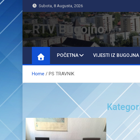
Subota, 8 Augusta, 2026
RTV Bugojno
POČETNA
VIJESTI IZ BUGOJNA
Home
PS TRAVNIK
Kategor