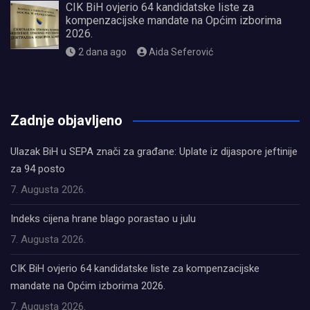
CIK BiH ovjerio 64 kandidatske liste za
kompenzacijske mandate na Općim izborima
2026.
2 dana ago
Aida Seferović
олимп казино
Zadnje objavljeno
Ulazak BiH u SEPA znači za građane: Uplate iz dijaspore jeftinije
za 94 posto
7. Augusta 2026.
Indeks cijena hrane blago porastao u julu
7. Augusta 2026.
CIK BiH ovjerio 64 kandidatske liste za kompenzacijske
mandate na Općim izborima 2026.
7. Augusta 2026.