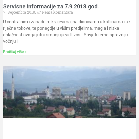
Servisne informacije za 7.9.2018.god.
7. Septembra 2018.
Nema komentara
U centralnim i zapadnim krajevima, na dionicama u kotlinama i uz
riječne tokove, te ponegdje u višim predjelima, magla i niska
oblačnost ovoga jutra smanjuju vidljivost. Savjetujemo oprezniju
vožnju i
Pročitaj više »