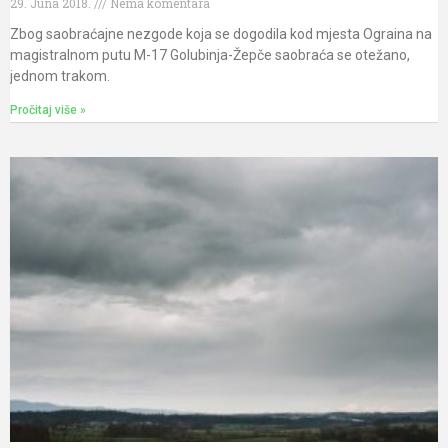
29. Juna 2018.
Nema komentara
Zbog saobraćajne nezgode koja se dogodila kod mjesta Ograina na
magistralnom putu M-17 Golubinja-Žepče saobraća se otežano,
jednom trakom.
Pročitaj više »