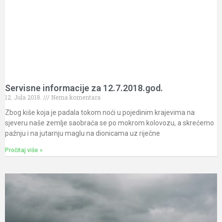
Servisne informacije za 12.7.2018.god.
12. Jula 2018.
Nema komentara
Zbog kiše koja je padala tokom noći u pojedinim krajevima na
sjeveru naše zemlje saobraća se po mokrom kolovozu, a skrećemo
pažnju i na jutarnju maglu na dionicama uz riječne
Pročitaj više »