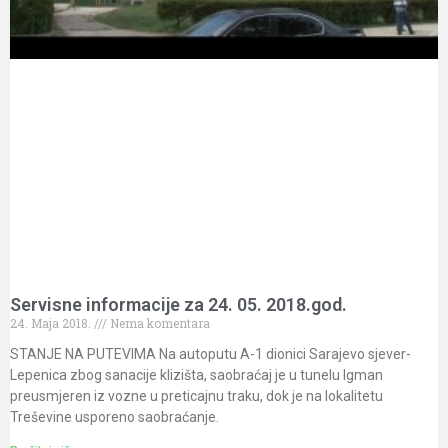
Servisne informacije za 24. 05. 2018.god.
24. Maja 2018.
Nema komentara
STANJE NA PUTEVIMA Na autoputu A-1 dionici Sarajevo sjever-
Lepenica zbog sanacije klizišta, saobraćaj je u tunelu Igman
preusmjeren iz vozne u preticajnu traku, dok je na lokalitetu
Treševine usporeno saobraćanje.