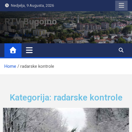
Nedjelja, 9 Augusta, 2026
RTV Bugojno
Home
radarske kontrole
Kategorija: radarske kontrole