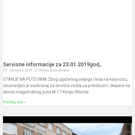
Servisne informacije za 23.01.2019god,.
23. Januara 2019.
Nema komentara
STANJE NA PUTEVIMA Zbog ugaženog snijega i leda na kolovozu,
obustavljen je saobraćaj za teretna vozila sa prikolicom i šlepere na
dionici magistralnog puta M-17 Konjic-Mostar.
Pročitaj više »