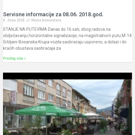
Servisne informacije za 08.06. 2018.god.
8. Juna 2018.
Nema komentara
STANJE NA PUTEVIMA Danas do 16 sati, zbog radova na
obilježavanju horizontalne signalizacije, na magistralnom putu M-14
Srbljani-Bosanska Krupa vozila saobraćaju usporeno, a dolazi i do
kraćih obustava saobraćaja za
Pročitaj više »