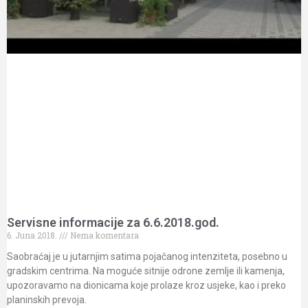
Servisne informacije za 6.6.2018.god.
6. Juna 2018.
Nema komentara
Saobraćaj je u jutarnjim satima pojačanog intenziteta, posebno u
gradskim centrima. Na moguće sitnije odrone zemlje ili kamenja,
upozoravamo na dionicama koje prolaze kroz usjeke, kao i preko
planinskih prevoja.