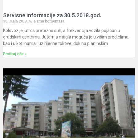
Servisne informacije za 30.5.2018.god.
30. Maja 2018.
Nema komentara
Kolovoz je jutros pretežno suh, a frekvencija vozila pojačan u
gradskim centrima. Jutarnja magla moguća je u višim predjelima,
kao i u kotlinama i uz riječne tokove, dok na planinskim
Pročitaj više »