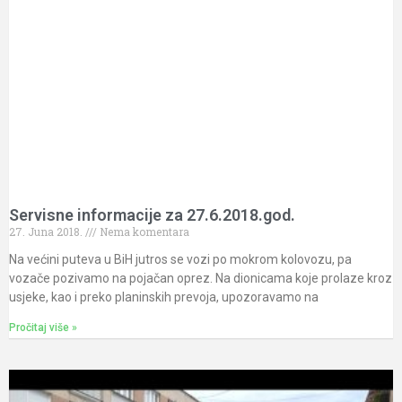
Servisne informacije za 27.6.2018.god.
27. Juna 2018.
Nema komentara
Na većini puteva u BiH jutros se vozi po mokrom kolovozu, pa
vozače pozivamo na pojačan oprez. Na dionicama koje prolaze kroz
usjeke, kao i preko planinskih prevoja, upozoravamo na
Pročitaj više »