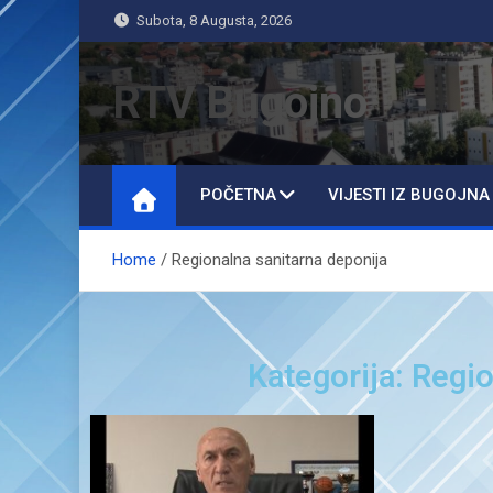
Subota, 8 Augusta, 2026
RTV Bugojno
POČETNA
VIJESTI IZ BUGOJNA
Home
Regionalna sanitarna deponija
Kategorija: Regi