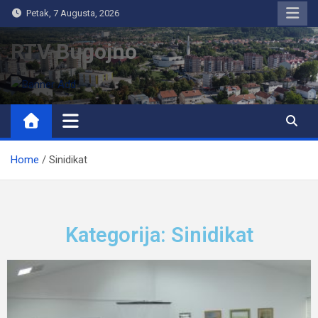
Petak, 7 Augusta, 2026
RTV Bugojno
Home
Sinidikat
Kategorija: Sinidikat