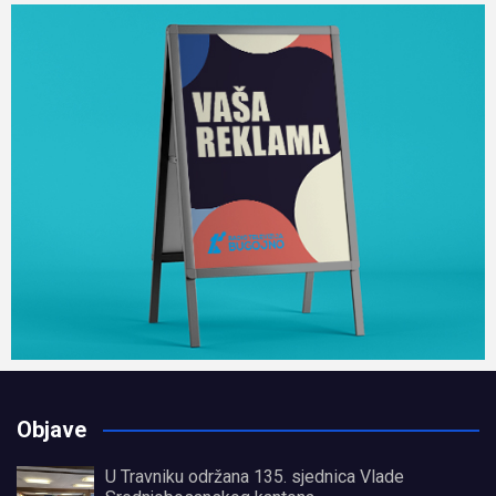
Objave
U Travniku održana 135. sjednica Vlade