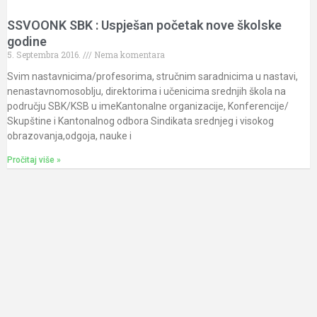
SSVOONK SBK : Uspješan početak nove školske
godine
5. Septembra 2016.
Nema komentara
Svim nastavnicima/profesorima, stručnim saradnicima u nastavi,
nenastavnomosoblju, direktorima i učenicima srednjih škola na
području SBK/KSB u imeKantonalne organizacije, Konferencije/
Skupštine i Kantonalnog odbora Sindikata srednjeg i visokog
obrazovanja,odgoja, nauke i
Pročitaj više »