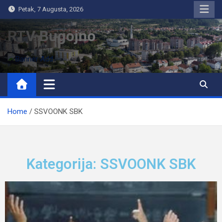
Petak, 7 Augusta, 2026
RTV Bugojno
Home
SSVOONK SBK
Kategorija: SSVOONK SBK