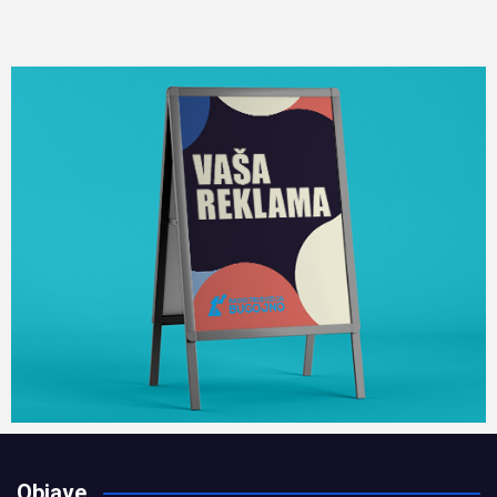
Objave