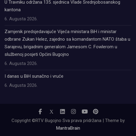
U Travniku održana 135. sjednica Vlade Srednjobosanskog
kantona
6. Augusta 2026.
Zamjenik predsjedavajuće Vijeća ministara BiH i ministar
odbrane Zukan Helez, zajedno sa komandantom NATO štaba u
Sarajevu, brigadnim generalom Jamesom C. Fowlerom u
službenoj posjeti Općini Bugojno
6. Augusta 2026.
I danas u BiH sunačno i vruće
6. Augusta 2026.
Copyright ©RTV Bugojno Sva prava pridržana | Theme by
MantraBrain