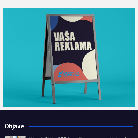
Objave