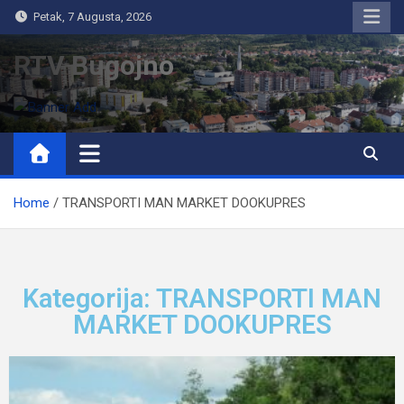
Petak, 7 Augusta, 2026
RTV Bugojno
Home
TRANSPORTI MAN MARKET DOOKUPRES
Kategorija: TRANSPORTI MAN
MARKET DOOKUPRES