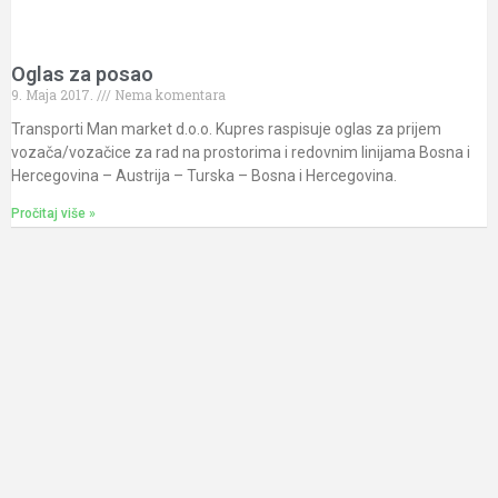
Oglas za posao
9. Maja 2017.
Nema komentara
Transporti Man market d.o.o. Kupres raspisuje oglas za prijem
vozača/vozačice za rad na prostorima i redovnim linijama Bosna i
Hercegovina – Austrija – Turska – Bosna i Hercegovina.
Pročitaj više »