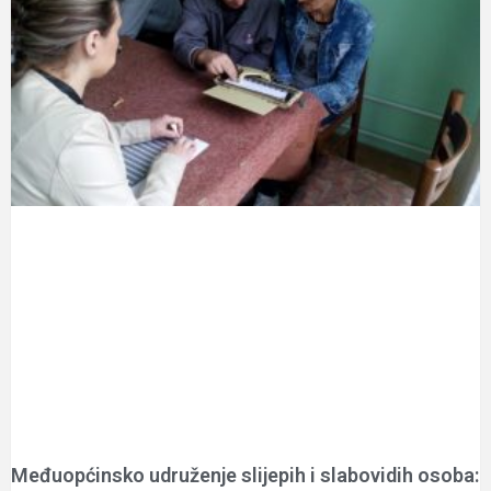
Međuopćinsko udruženje slijepih i slabovidih osoba: