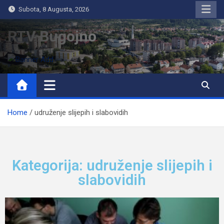
Subota, 8 Augusta, 2026
RTV Bugojno
Home
udruženje slijepih i slabovidih
Kategorija: udruženje slijepih i
slabovidih