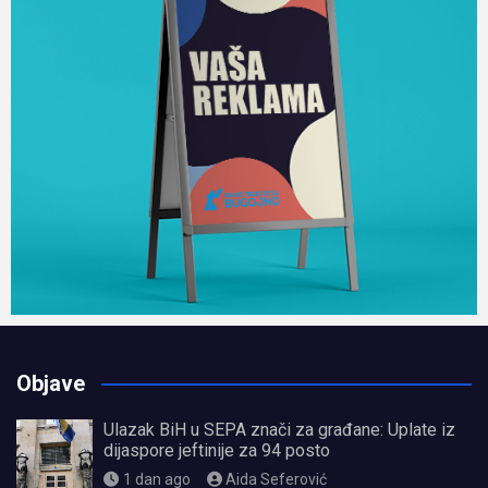
Objave
Ulazak BiH u SEPA znači za građane: Uplate iz
dijaspore jeftinije za 94 posto
1 dan ago
Aida Seferović