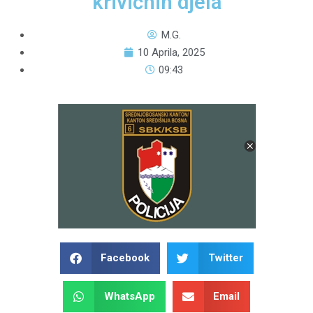
krivičnih djela
M.G.
10 Aprila, 2025
09:43
Facebook
Twitter
WhatsApp
Email