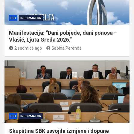
BIH
INFORMATOR
Manifestacija: “Dani pobjede, dani ponosa –
Vlašić, Ljuta Greda 2026.”
2 sedmice ago
Sabina Perenda
BIH
INFORMATOR
Skupština SBK usvojila izmjene i dopune