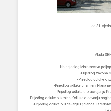
SAOPŠ
sa 31. sjednice Vlad
Vlada SBK 
Na prijedlog Ministarstva poljo
-Prijedlog zakona
-Prijedlog odluke o 
-Prijedlog odluke o izmjeni Plana ja
-Prijedlog odluke o o usvajanju Pr
-Prijedlog odluke o izmjeni Odluke o davanju saglas
-Prijedlog odluke o izdavanju i prijenosu sredsta
lok