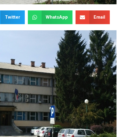
Twitter
WhatsApp
Email