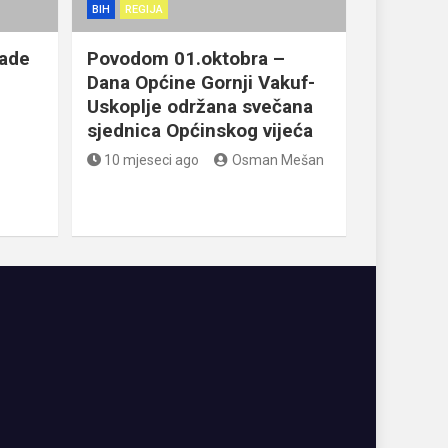
BIH
REGIJA
lade
Povodom 01.oktobra –
Dana Općine Gornji Vakuf-
Uskoplje održana svečana
sjednica Općinskog vijeća
10 mjeseci ago
Osman Mešan