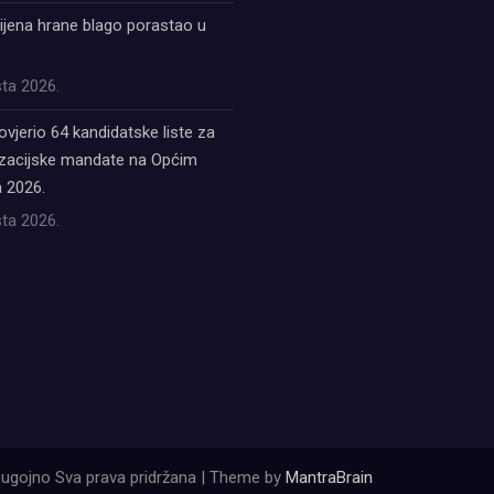
ijena hrane blago porastao u
ta 2026.
ovjerio 64 kandidatske liste za
acijske mandate na Općim
 2026.
ta 2026.
ugojno Sva prava pridržana | Theme by
MantraBrain