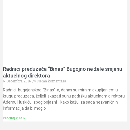
Radnici preduzeća “Binas” Bugojno ne žele smjenu
aktuelnog direktora
6. Decembra 2016.
Nema komentara
Radnici bugojanskog “Binas”-a, danas su mirnim okupljanjem u
krugu preduzeća, željeli iskazati punu podršku aktuelnom direktoru
Ademu Huskiću, zbog bojazni i, kako kažu, za sada nezvaničnih
informacija da bi moglo
Pročitaj više »