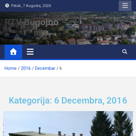
Petak, 7 Augusta, 2026
RTV Bugojno
Home
2016
Decembar
6
Kategorija: 6 Decembra, 2016