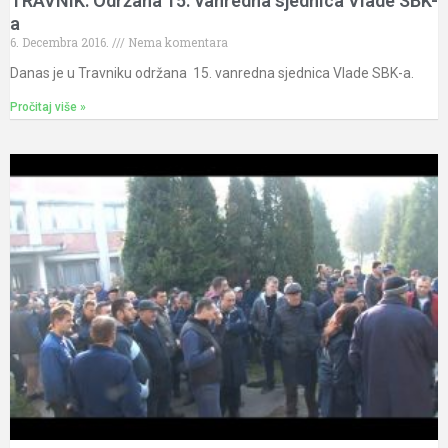
TRAVNIK: Održana 15. vanredna sjednica Vlade SBK-
a
6. Decembra 2016.
Nema komentara
Danas je u Travniku održana 15. vanredna sjednica Vlade SBK-a.
Pročitaj više »