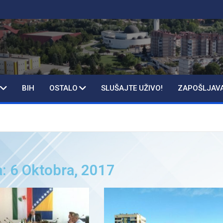
BIH
OSTALO
SLUŠAJTE UŽIVO!
ZAPOŠLJAV
a: 6 Oktobra, 2017