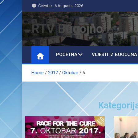
Četvrtak, 6 Augusta, 2026
RTV Bugojno
POČETNA
VIJESTI IZ BUGOJNA
Home
2017
Oktobar
6
Kategorij