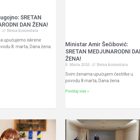
ugojno: SRETAN
RODNI DAN ŽENA!
.
Nema komentara
a upućujemo iskrene
Ministar Amir Šečibović:
ovodu 8. marta, Dana žena.
SRETAN MEDJUNARODNI DA
ŽENA!
8. Marta 2020.
Nema komentara
Svim ženama upućujem čestitke u
povodu 8.marta, Dana žena.
Pročitaj više »