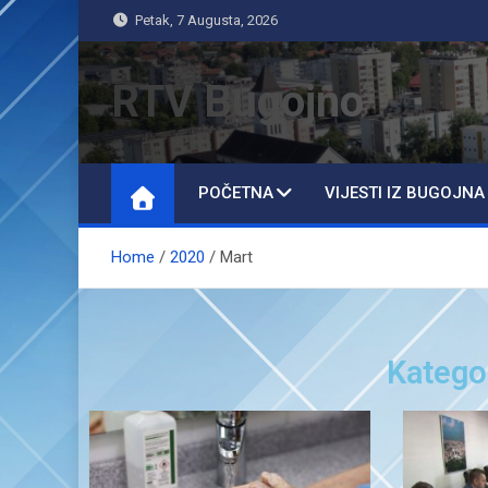
Petak, 7 Augusta, 2026
RTV Bugojno
POČETNA
VIJESTI IZ BUGOJNA
Home
2020
Mart
Katego