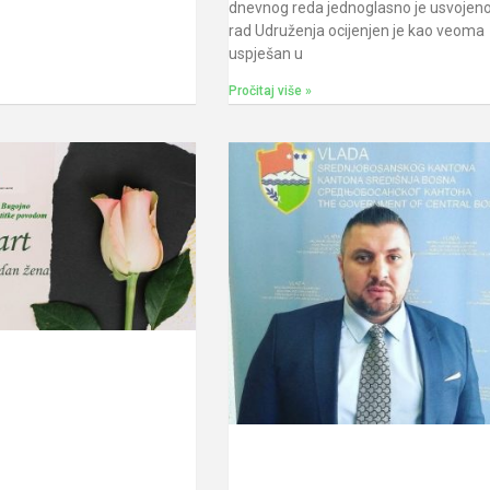
dnevnog reda jednoglasno je usvojeno
rad Udruženja ocijenjen je kao veoma
uspješan u
Pročitaj više »