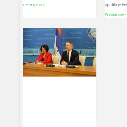
uputila je č
Pročitaj više »
Pročitaj više »