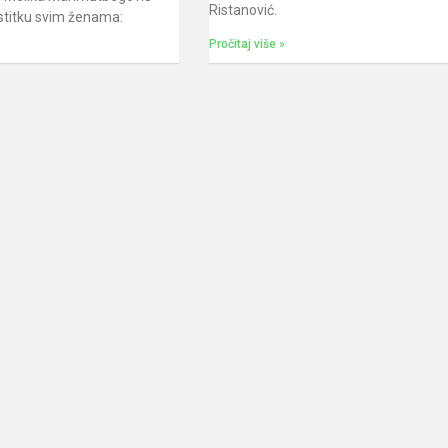
Ristanović.
estitku svim ženama:
Pročitaj više »